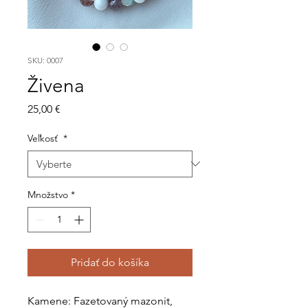
SKU: 0007
Živena
Price
25,00 €
Veľkosť
*
Množstvo
*
Pridať do košíka
Kamene: Fazetovaný mazonit,