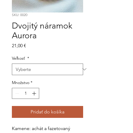
SKU: 0020
Dvojitý náramok
Aurora
Price
21,00 €
Veľkosť
*
Množstvo
*
Pridať do košíka
Kamene: achát a fazetovaný