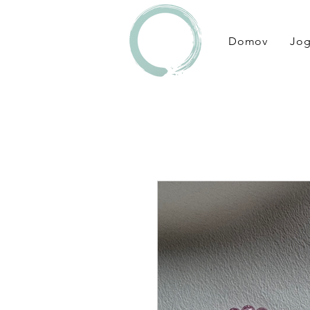
Domov
Jo