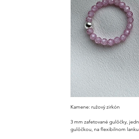
Kamene: ružový zirkón
3 mm zafetované gulôčky, jedn
gulôčkou, na flexibilnom lanku