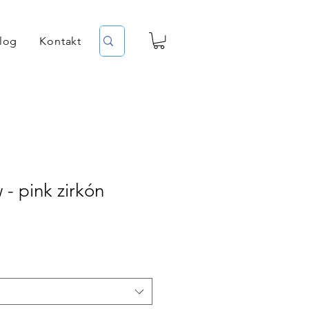
log
Kontakt
 - pink zirkón