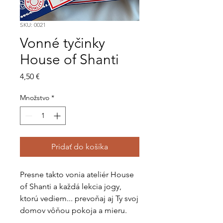
SKU: 0021
Vonné tyčinky
House of Shanti
Price
4,50 €
Množstvo
*
Pridať do košíka
Presne takto vonia ateliér House
of Shanti a každá lekcia jogy,
ktorú vediem... prevoňaj aj Ty svoj
domov vôňou pokoja a mieru.