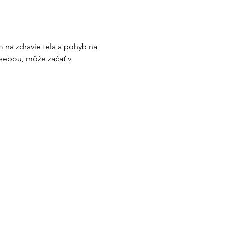
 na zdravie tela a pohyb na 
sebou, môže začať v 