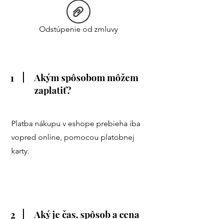
Odstúpenie od zmluvy
1
Akým spôsobom môžem
zaplatiť?
Platba nákupu v eshope prebieha iba
vopred online, pomocou platobnej
karty.
2
Aký je čas, spôsob a cena