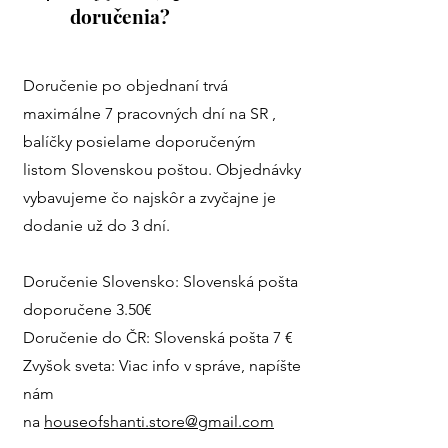
doručenia?
Doručenie po objednaní trvá
maximálne 7 pracovných dní na SR ,
balíčky posielame doporučeným
listom Slovenskou poštou. Objednávky
vybavujeme čo najskôr a zvyčajne je
dodanie už do 3 dní.
Doručenie Slovensko: Slovenská pošta
doporučene 3.50€
Doručenie do ČR: Slovenská pošta 7 €
Zvyšok sveta: Viac info v správe, napíšte
nám
na
houseofshanti.store@gmail.com